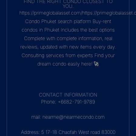
FIND THE RIGHT CONDO CLOSEST TO
YOU.
https://primeglobalasset.com/https://primeglobalasse
Condo Phuket search platform Buy-rent
condos in Phuket Includes the best options
Complete with complete information, real
reviews, updated with new items every day.
Consulting services from experts Find your
dream condo easily here! 🚀
CONTACT INFORMATION
Phone: +6682-791-9789
mail: nearme@nearmecondo.com
Address: 5 17-18 Chaofah West road 83000