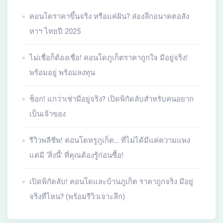
คอนโดราคาขึ้นจริง หรือแค่ฝัน? ส่องลึกอนาคตอสัง
หาฯ ไทยปี 2025
ไม่เชื่อก็ต้องเชื่อ! คอนโดภูเก็ตราคาถูกใจ มีอยู่จริง!
พร้อมอยู่ พร้อมลงทุน
ช็อก! แกว่าเช่ามีอยู่จริง? เปิดพิกัดลับสำหรับคนอยาก
เป็นเจ้าของ
รีวิวพลีชีพ! คอนโดหรูภูเก็ต… ที่ไม่ได้มีแค่ความแพง
แต่มี ‘สิ่งนี้’ ที่คุณต้องรู้ก่อนซื้อ!
เปิดพิกัดลับ! คอนโดและบ้านภูเก็ต ราคาถูกจริง มีอยู่
จริงที่ไหน? (พร้อมรีวิวเจาะลึก)