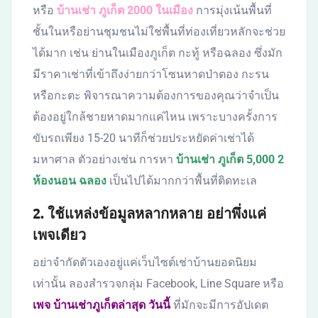
หรือ
บ้านเช่า ภูเก็ต 2000 ในเมือง
การมุ่งเน้นพื้นที่
ชั้นในหรือย่านชุมชนไม่ใช่พื้นที่ท่องเที่ยวหลักจะช่วย
ได้มาก เช่น ย่านในเมืองภูเก็ต กะทู้ หรือฉลอง ซึ่งมัก
มีราคาเช่าที่เข้าถึงง่ายกว่าโซนหาดป่าตอง กะรน
หรือกะตะ พิจารณาความต้องการของคุณว่าจำเป็น
ต้องอยู่ใกล้ชายหาดมากแค่ไหน เพราะบางครั้งการ
ขับรถเพียง 15-20 นาทีก็ช่วยประหยัดค่าเช่าได้
มหาศาล ตัวอย่างเช่น การหา
บ้านเช่า ภูเก็ต 5,000 2
ห้องนอน ฉลอง
เป็นไปได้มากกว่าพื้นที่ติดทะเล
2. ใช้แหล่งข้อมูลหลากหลาย อย่าพึ่งแค่
เพจเดียว
อย่าจำกัดตัวเองอยู่แค่เว็บไซต์เช่าบ้านยอดนิยม
เท่านั้น ลองสำรวจกลุ่ม Facebook, Line Square หรือ
เพจ บ้านเช่าภูเก็ตล่าสุด วันนี้
ที่มักจะมีการอัปเดต