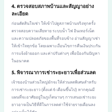
4. ตรวจสอบสภาพบ้านและสัญญาอย่าง
ละเอียด
ก่อนตัดสินใจเช่า ให้เข้าไปดูสภาพบ้านจริงทุกครั้ง
ตรวจสอบความเสียหาย ระบบน้ำ ไฟ อินเทอร์เน็ต
และความปลอดภัยของพื้นที่รอบข้าง อ่านสัญญาเช่า
ให้เข้าใจทุกข้อ โดยเฉพาะเงื่อนไขการคืนเงินประกัน
การแจ้งย้ายออก และค่าปรับต่างๆ เพื่อป้องกันปัญหา
ในอนาคต
5. พิจารณาการเช่าระยะยาวเพื่อส่วนลด
เจ้าของบ้านส่วนใหญ่มักจะให้ส่วนลดพิเศษสำหรับ
การเช่าระยะยาว (ตั้งแต่ 6 เดือนขึ้นไป) หากคุณมี
แผนที่จะอาศัยอยู่ในภูเก็ตนานๆ การเสนอเช่าระยะ
ยาวอาจเป็นวิธีที่ดีในการลดค่าใช้จ่ายรายเดือนลง