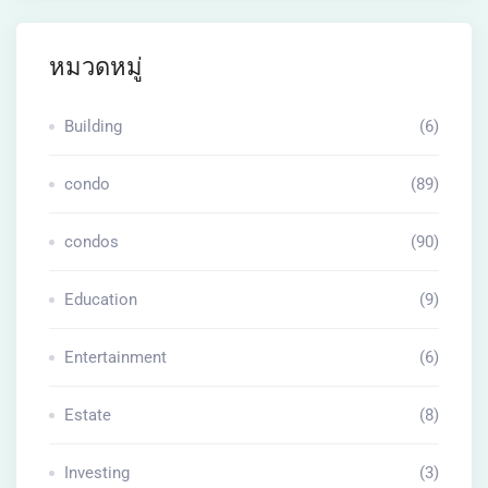
หมวดหมู่
Building
(6)
condo
(89)
condos
(90)
Education
(9)
Entertainment
(6)
Estate
(8)
Investing
(3)