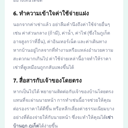
อย่างเห็นได้ชัด
6. ทำความเข้าใจค่าใช้จ่ายแฝง
นอกจากค่าเช่าแล้ว อย่าลืมคำนึงถึงค่าใช้จ่ายอื่นๆ
เช่น ค่าส่วนกลาง (ถ้ามี), ค่าน้ำ, ค่าไฟ (ซึ่งในภูเก็ต
อาจสูงกว่าที่อื่น), ค่าอินเทอร์เน็ต และค่าเดินทาง
หากบ้านอยู่ไกลจากที่ทำงานหรือแหล่งอำนวยความ
สะดวกมากเกินไป ค่าใช้จ่ายเหล่านี้อาจทำให้ราคา
เช่าที่ดูเหมือนถูกกลับแพงขึ้นได้
7. สื่อสารกับเจ้าของโดยตรง
หากเป็นไปได้ พยายามติดต่อกับเจ้าของบ้านโดยตรง
แทนที่จะผ่านนายหน้า การทำเช่นนี้อาจช่วยให้คุณ
ต่อรองราคาได้ดีขึ้น หรือหลีกเลี่ยงค่าธรรมเนียมบาง
อย่างที่ต้องจ่ายให้กับนายหน้า ซึ่งจะทำให้คุณได้
เช่า
บ้านถูก ภูเก็ต
ได้ง่ายขึ้น