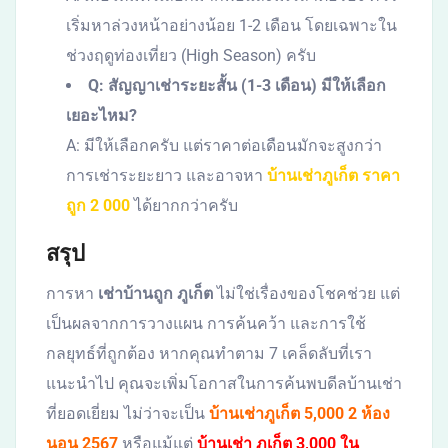
เริ่มหาล่วงหน้าอย่างน้อย 1-2 เดือน โดยเฉพาะใน
ช่วงฤดูท่องเที่ยว (High Season) ครับ
Q: สัญญาเช่าระยะสั้น (1-3 เดือน) มีให้เลือก
เยอะไหม?
A: มีให้เลือกครับ แต่ราคาต่อเดือนมักจะสูงกว่า
การเช่าระยะยาว และอาจหา
บ้านเช่าภูเก็ต ราคา
ถูก 2 000
ได้ยากกว่าครับ
สรุป
การหา
เช่าบ้านถูก ภูเก็ต
ไม่ใช่เรื่องของโชคช่วย แต่
เป็นผลจากการวางแผน การค้นคว้า และการใช้
กลยุทธ์ที่ถูกต้อง หากคุณทำตาม 7 เคล็ดลับที่เรา
แนะนำไป คุณจะเพิ่มโอกาสในการค้นพบดีลบ้านเช่า
ที่ยอดเยี่ยม ไม่ว่าจะเป็น
บ้านเช่าภูเก็ต 5,000 2 ห้อง
นอน 2567
หรือแม้แต่
บ้านเช่า ภูเก็ต 3,000 ใน